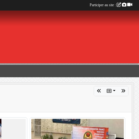
Participer au site :