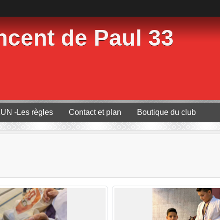
ncent de Paul 33
UN -Les règles
Contact et plan
Boutique du club