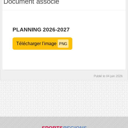
Document associé
PLANNING 2026-2027
Télécharger l'image
PNG
Publié le
04 juin 2026