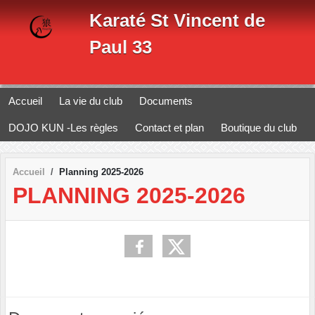
Panneau de gestion des cookies
Karaté St Vincent de
Paul 33
Accueil
La vie du club
Documents
DOJO KUN -Les règles
Contact et plan
Boutique du club
Accueil
Planning 2025-2026
PLANNING 2025-2026