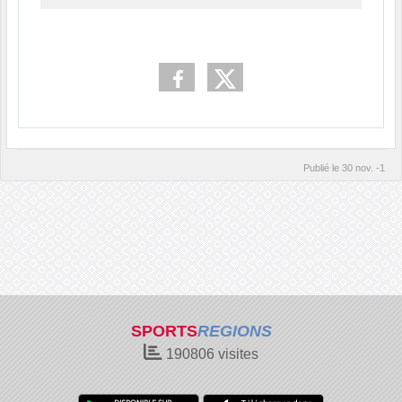
Publié le
30 nov. -1
SPORTS
REGIONS
190806
visites