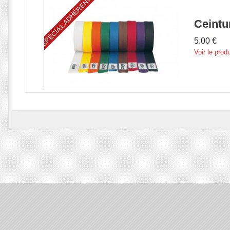
SPÉCIAL ADHÉRENTS
Ceintu
5.00 €
Voir le produ