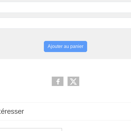
Ajouter au panier
téresser