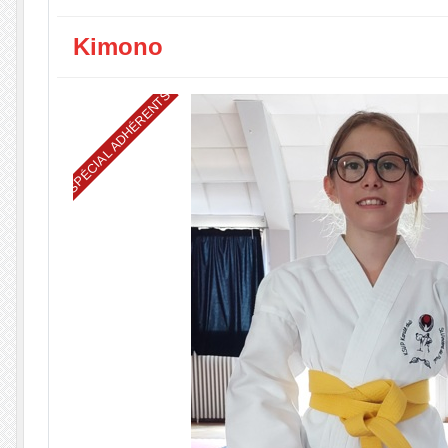
Kimono
SPÉCIAL ADHÉRENTS